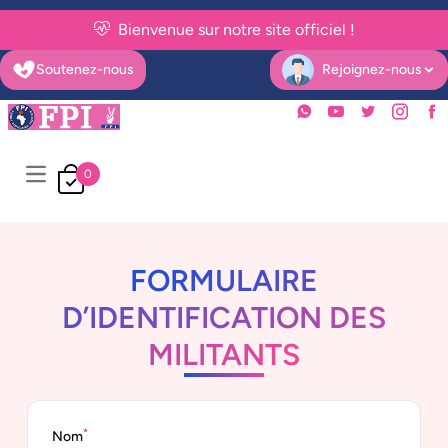
Bienvenue sur notre site officiel !
Soutenez-nous
Rejoignez-nous
Open user menu
0
Open main menu
FORMULAIRE
D’IDENTIFICATION DES
MILITANTS
*
Nom