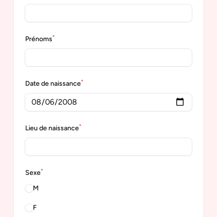
*
Prénoms
*
Date de naissance
*
Lieu de naissance
*
Sexe
M
F