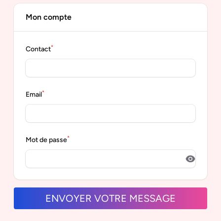
Mon compte
*
Contact
*
Email
*
Mot de passe
filament
ENVOYER VOTRE MESSAGE