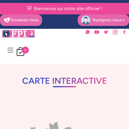
Bienvenue sur notre site officiel !
Soutenez-nous
Rejoignez-nous
Open user menu
0
Open main menu
CARTE INTERACTIVE