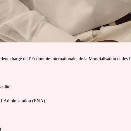
nt chargé de l’Economie Internationale, de la Mondialisation et des Po
calité
e l’Administration (ENA)
)