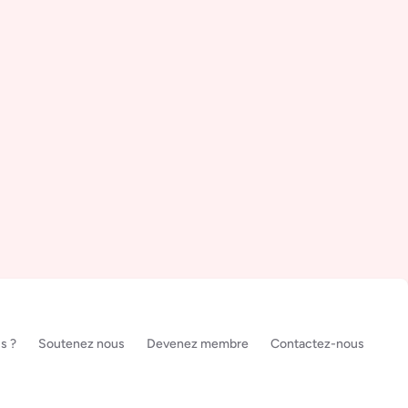
s ?
Soutenez nous
Devenez membre
Contactez-nous