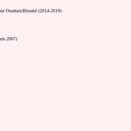
sane Ouattara/Bouaké (2014-2019)
uis 2007)