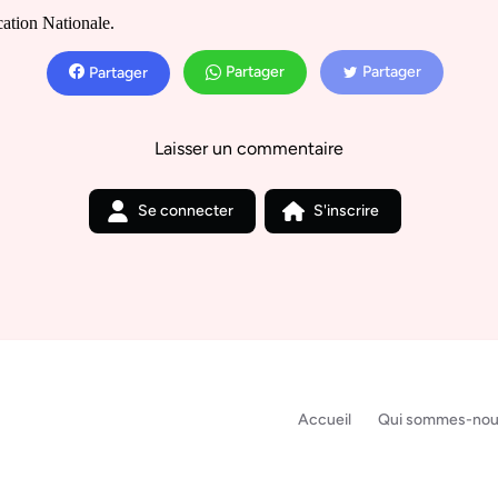
cation Nationale.
Partager
Partager
Partager
Laisser un commentaire
Se connecter
S'inscrire
Accueil
Qui sommes-nou