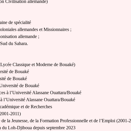
n Civilisation allemande)
ne de spécialité
oloniales allemandes et Missionnaires ;
lonisation allemande ;
 Sud du Sahara.
 (Lycée Classique et Moderne de Bouaké)
rsité de Bouaké
rsité de Bouaké
’Université de Bouaké
es à l’Université Alassane Ouattara/Bouaké
e à l’Université Alassane Ouattara/Bouaké
 académique et de Recherches
(2001-2011)
 de la Jeunesse, de la Formation Professionnelle et de l’Emploi (2001-
on du Loh-Djiboua depuis septembre 2023